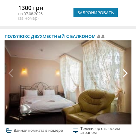
1300 грн
ЗАБРОНИРОВАТЬ
на 07.08.2026
(за номер)
ПОЛУЛЮКС ДВУХМЕСТНЫЙ С БАЛКОНОМ
Телевизор с плоским
Ванная комната в номере
экраном