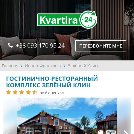
+38 093 170 95 24
ПЕРЕЗВОНИТЕ МНЕ
Главная
Ивано-Франковск
Зелёный Клин
ГОСТИНИЧНО-РЕСТОРАННЫЙ
КОМПЛЕКС ЗЕЛЁНЫЙ КЛИН
по 6 оценкам