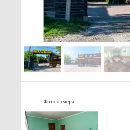
1
/
7
Фото номера