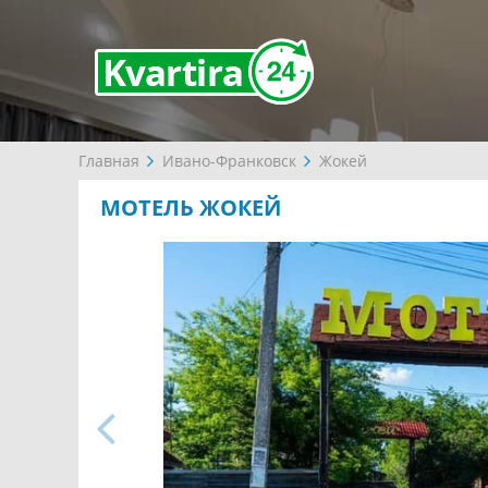
Главная
Ивано-Франковск
Жокей
МОТЕЛЬ ЖОКЕЙ