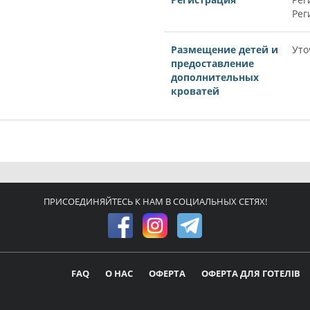
Рег
Размещение детей и
Уто
предоставление
дополнительных
кроватей
ПРИСОЕДИНЯЙТЕСЬ К НАМ В СОЦИАЛЬНЫХ СЕТЯХ!
FAQ
О НАС
ОФЕРТА
ОФЕРТА ДЛЯ ГОТЕЛІВ