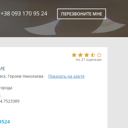
+38 093 170 95 24
ПЕРЕЗВОНИТЕ МНЕ
по 21 оценкам
ИЕ
ск, Героев Николаєва
Показать на карте
 города
:
24.7523389
9524