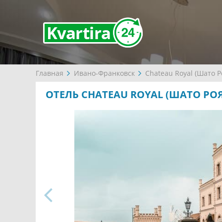
Главная
Ивано-Франковск
Chateau Royal (Шато Р
ОТЕЛЬ CHATEAU ROYAL (ШАТО РО