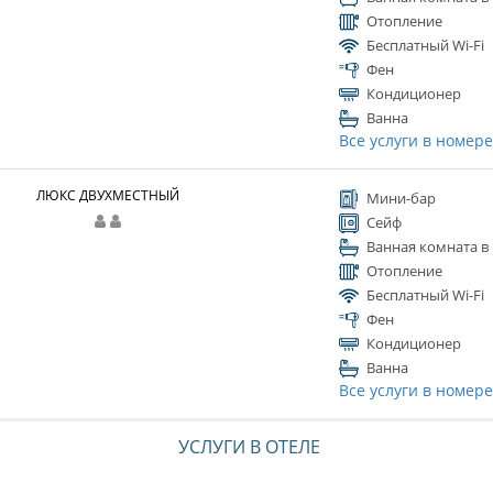
Отопление
Бесплатный Wi-Fi
Фен
Кондиционер
Ванна
Все услуги в номер
ЛЮКС ДВУХМЕСТНЫЙ
Мини-бар
Сейф
Ванная комната в
Отопление
Бесплатный Wi-Fi
Фен
Кондиционер
Ванна
Все услуги в номер
УСЛУГИ В ОТЕЛЕ