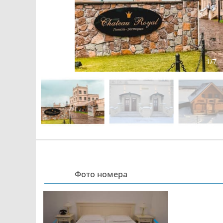
1
/
7
Фото номера