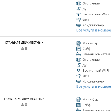
Отопление
Душ
Бесплатный Wi-Fi
Фен
Кондиционер
Все услуги в номер
СТАНДАРТ ДВУХМЕСТНЫЙ
Мини-бар
Сейф
Ванная комната в
Отопление
Душ
Бесплатный Wi-Fi
Фен
Кондиционер
Все услуги в номер
ПОЛУЛЮКС ДВУХМЕСТНЫЙ
Мини-бар
Сейф
Ванная комната в