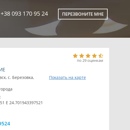
+38 093 170 95 24
ПЕРЕЗВОНИТЕ МНЕ
по 29 оценкам
ИЕ
к, с. Березовка,
Показать на карте
 города
:
51 E 24.701943397521
9524