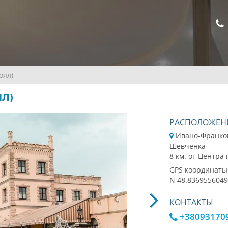
оял)
ЯЛ)
РАСПОЛОЖЕН
Ивано-Франковс
Шевченка
8 км. от Центра
GPS координаты
N 48.8369556049
КОНТАКТЫ
+38093170