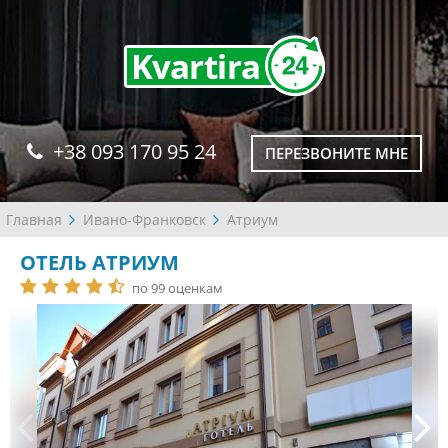
+38 093 170 95 24
ПЕРЕЗВОНИТЕ МНЕ
Главная
Ивано-Франковск
Атриум
ОТЕЛЬ АТРИУМ
по 99 оценкам