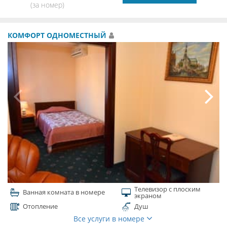
(за номер)
КОМФОРТ ОДНОМЕСТНЫЙ
Телевизор с плоским
Ванная комната в номере
экраном
Отопление
Душ
Все услуги в номере