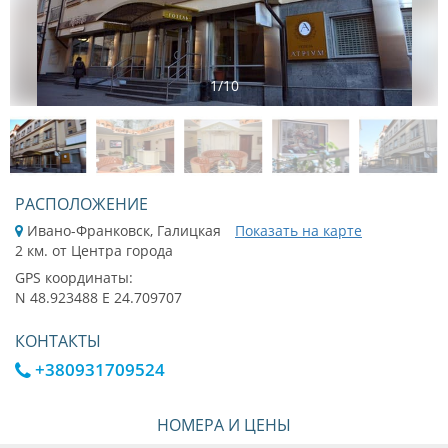
1
/
10
РАСПОЛОЖЕНИЕ
Ивано-Франковск, Галицкая
Показать на карте
2 км. от Центра города
GPS координаты:
N 48.923488 E 24.709707
КОНТАКТЫ
+380931709524
НОМЕРА И ЦЕНЫ