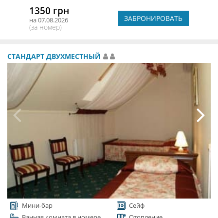
1350 грн
ЗАБРОНИРОВАТЬ
на 07.08.2026
(за номер)
СТАНДАРТ ДВУХМЕСТНЫЙ
Мини-бар
Сейф
Ванная комната в номере
Отопление