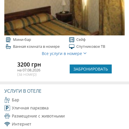
Мини-бар
Сейф
Ванная комната в номере
Спутниковое ТВ
Все услуги в номере
3200 грн
ЗАБРОНИРОВАТЬ
на 07.08.2026
(за номер)
УСЛУГИ В ОТЕЛЕ
Бар
Уличная парковка
Размещение с животными
Интернет