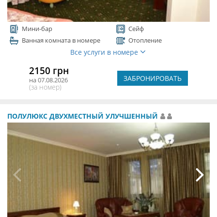
Мини-бар
Сейф
Ванная комната в номере
Отопление
Все услуги в номере
2150 грн
ЗАБРОНИРОВАТЬ
на 07.08.2026
(за номер)
ПОЛУЛЮКС ДВУХМЕСТНЫЙ УЛУЧШЕННЫЙ