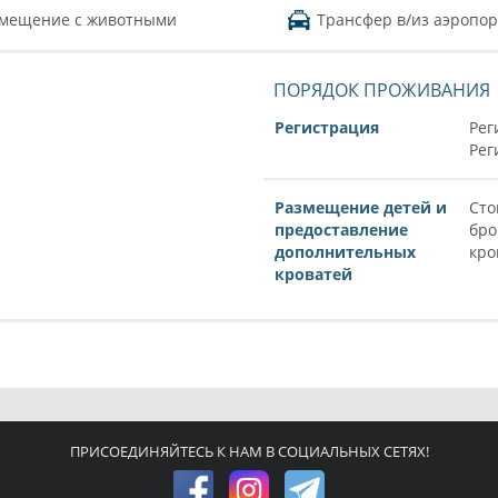
змещение с животными
Трансфер в/из аэропор
ПОРЯДОК ПРОЖИВАНИЯ
Регистрация
Рег
Рег
Размещение детей и
Сто
предоставление
бро
дополнительных
кро
кроватей
ПРИСОЕДИНЯЙТЕСЬ К НАМ В СОЦИАЛЬНЫХ СЕТЯХ!