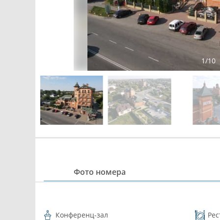
1
/
10
Фото номера
Конференц-зал
Рес