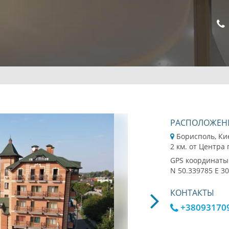
РАСПОЛОЖЕН
Борисполь, Ки
2 км. от Центра
GPS координаты
N 50.339785 E 3
КОНТАКТЫ
+38093170