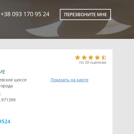
+38 093 170 95 24
ПЕРЕЗВОНИТЕ МНЕ
по 20 оценкам
ИЕ
евское шоссе
Показать на карте
 города
:
0.971399
9524