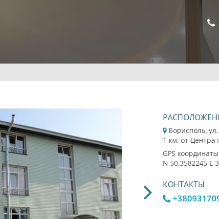
РАСПОЛОЖЕН
Борисполь, ул
1 км. от Центра
GPS координаты
N 50.3582245 E 
КОНТАКТЫ
+38093170