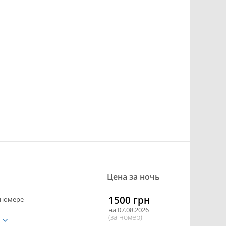
Цена за ночь
1500 грн
 номере
на 07.08.2026
(за номер)
е