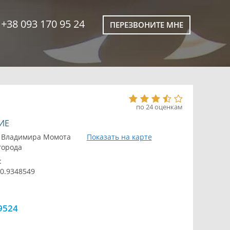
+38 093 170 95 24
ПЕРЕЗВОНИТЕ МНЕ
по 24 оценкам
ИЕ
. Владимира Момота
Показать на карте
 города
:
30.9348549
9524