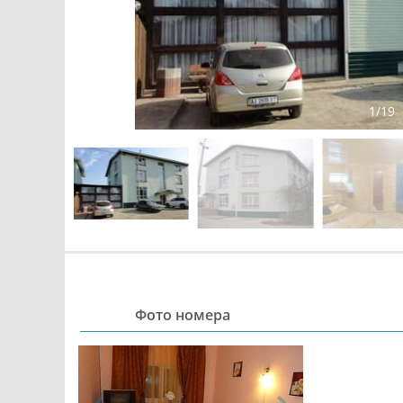
1
/
19
Фото номера